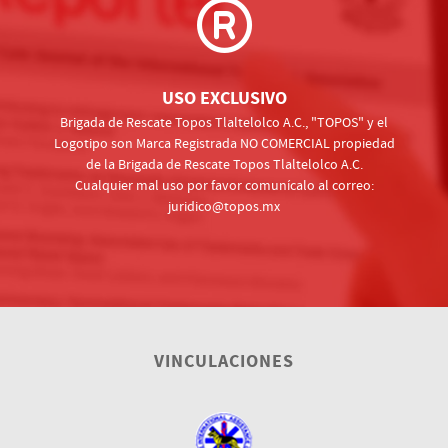
USO EXCLUSIVO
Brigada de Rescate Topos Tlaltelolco A.C., "TOPOS" y el
Logotipo son Marca Registrada NO COMERCIAL propiedad
de la Brigada de Rescate Topos Tlaltelolco A.C.
Cualquier mal uso por favor comunícalo al correo:
juridico@topos.mx
VINCULACIONES