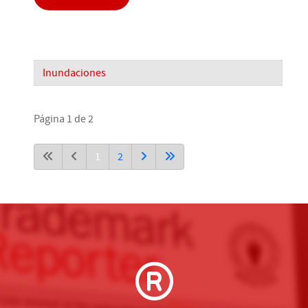
Inundaciones
Página 1 de 2
1
2