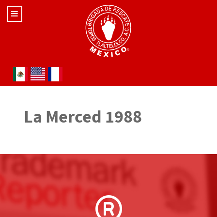
Seleccione su idioma
La Merced 1988