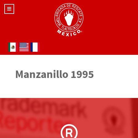
Seleccione su idioma
Manzanillo 1995