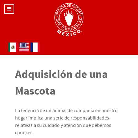
Seleccione su idioma
Adquisición de una
Mascota
La tenencia de un animal de compañía en nuestro
hogar implica una serie de responsabilidades
relativas a su cuidado y atención que debemos
conocer.