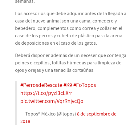
semanas.
Los accesorios que debe adquirir antes de la llegada a
casa del nuevo animal son una cama, comedero y
bebedero, complementos como correa y collar en el
caso de los perros y cubeta de plástico para la arena
de deposiciones en el caso de los gatos.
Deberá disponer además de un neceser que contenga
peines o cepillos, tollitas húmedas para limpieza de
ojos y orejas y una tenacilla cortaúñas.
#PerrosdeRescate
#K9
#FoTopos
https://t.co/pyzI3cLXrr
pic.twitter.com/VqrRnjvcQo
— Topos® México (@topos)
8 de septiembre de
2018