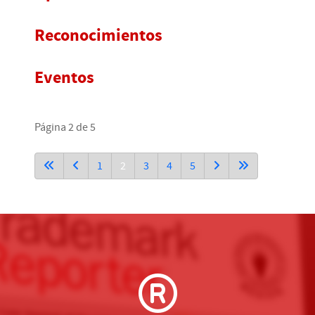
Reconocimientos
Eventos
Página 2 de 5
1
2
3
4
5