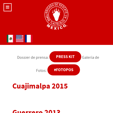
Seleccione su idioma
PRESS KIT
Dossier de prensa:
Galería de
#FOTOPOS
Fotos:
Cuajimalpa 2015
Guerrero 2013